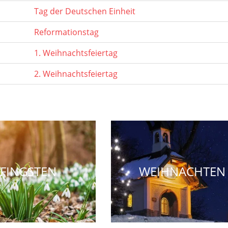
Tag der Deutschen Einheit
Reformationstag
1. Weihnachtsfeiertag
2. Weihnachtsfeiertag
FINGSTEN
WEIHNACHTEN