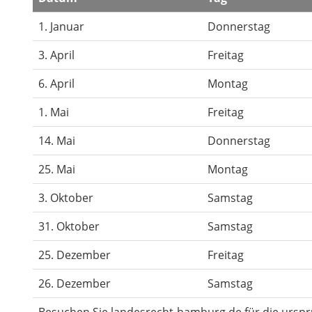
1. Januar
Donnerstag
3. April
Freitag
6. April
Montag
1. Mai
Freitag
14. Mai
Donnerstag
25. Mai
Montag
3. Oktober
Samstag
31. Oktober
Samstag
25. Dezember
Freitag
26. Dezember
Samstag
Besuchen Sie landesrecht-hamburg.de für die ursp