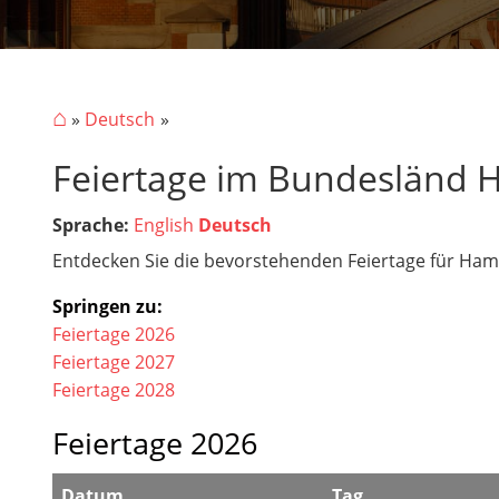
⌂
»
Deutsch
Feiertage im Bundesländ
Sprache:
English
Deutsch
Entdecken Sie die bevorstehenden Feiertage für Hambu
Springen zu:
Feiertage 2026
Feiertage 2027
Feiertage 2028
Feiertage 2026
Datum
Tag