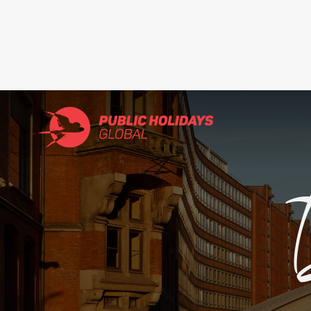
Search
for: